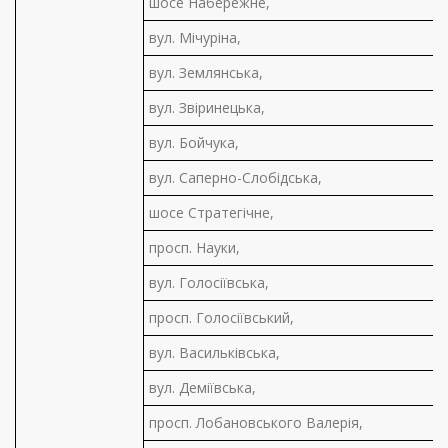
шосе Набережне,
вул. Мічуріна,
вул. Землянська,
вул. Звіринецька,
вул. Бойчука,
вул. Саперно-Слобідська,
шосе Стратегічне,
просп. Науки,
вул. Голосіївська,
просп. Голосіївський,
вул. Васильківська,
вул. Деміївська,
просп. Лобановського Валерія,