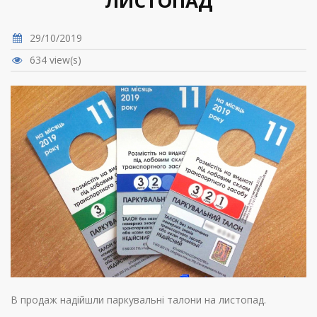
ЛИСТОПАД
29/10/2019
634 view(s)
В продаж надійшли паркувальні талони на листопад.