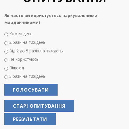
Як часто ви користуєтесь паркувальними
майданчиками?
Варіанти
Кожен день
2 рази на тиждень
Від 2 до 5 разів на тиждень
Не користуюсь
Пішохід
3 рази на тиждень
СТАРІ ОПИТУВАННЯ
РЕЗУЛЬТАТИ