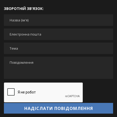
ЗВОРОТНІЙ ЗВ'ЯЗОК:
Ваше ім'я
*
Ваша адреса електронної пошти
*
Тема
*
Повідомлення
*