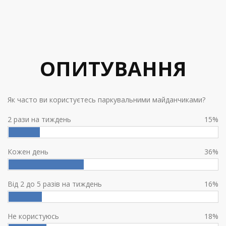
ОПИТУВАННЯ
Як часто ви користуєтесь паркувальними майданчиками?
2 рази на тиждень
15%
Кожен день
36%
Від 2 до 5 разів на тиждень
16%
Не користуюсь
18%