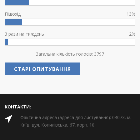
Пішохід
13%
3 рази на тиждень
2%
Загальна кількість голосів: 3797
СТАРІ ОПИТУВАННЯ
КОНТАКТИ:
Фактична адреса (адреса для листування): 04073, м.
Київ, вул. Копилівська, 67, корп. 10